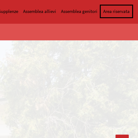
Supplenze
Assemblea allievi
Assemblea genitori
Area riservata