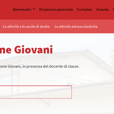
Benvenuto!
Direzione e personale
Formulari
Assenze
Le attività e le uscite di studio
Le attività extrascolastiche
one Giovani
ione Giovani, in presenza del docente di classe.