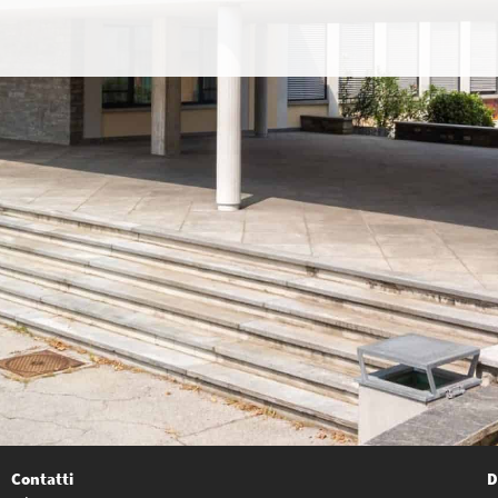
Contatti
D