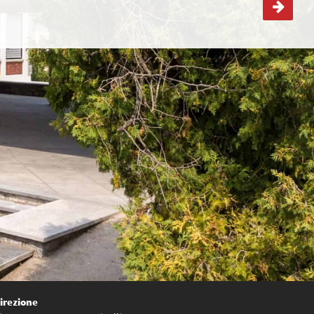
1BDE – Intervento di ASPI
irezione