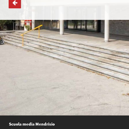
Navigazione
articoli
Scuola media Mendrisio