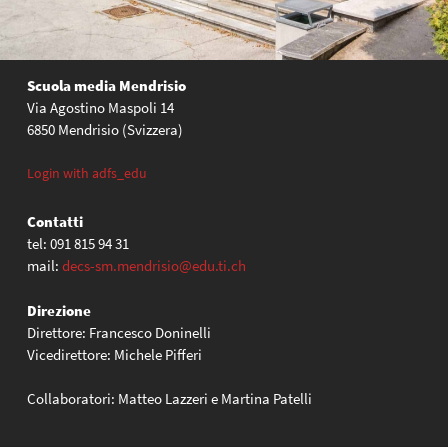
Scuola media Mendrisio
Via Agostino Maspoli 14
6850 Mendrisio (Svizzera)
Login with adfs_edu
Contatti
tel: 091 815 94 31
mail:
decs-sm.mendrisio@edu.ti.ch
Direzione
Direttore: Francesco Doninelli
Vicedirettore: Michele Pifferi
Collaboratori: Matteo Lazzeri e Martina Patelli