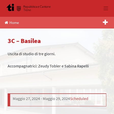
Skip
to
content
Home
3C – Basilea
Uscita di studio di tre giorni.
Accompagnatrici: Zeudy Tobler e Sabina Rapelli
Maggio 27, 2024
Maggio 29, 2024
Scheduled