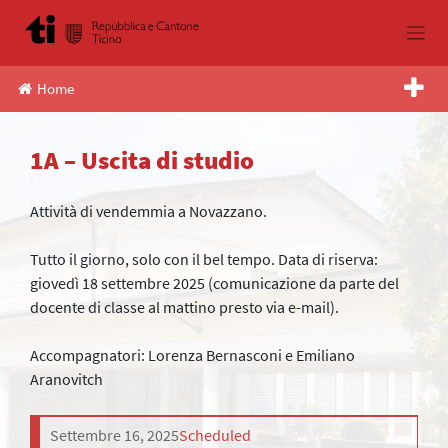
Skip
to
content
Home
1A – Uscita di studio
Attività di vendemmia a Novazzano.
Tutto il giorno, solo con il bel tempo. Data di riserva:
giovedì 18 settembre 2025 (comunicazione da parte del
docente di classe al mattino presto via e-mail).
Accompagnatori: Lorenza Bernasconi e Emiliano
Aranovitch
Settembre 16, 2025
Scheduled