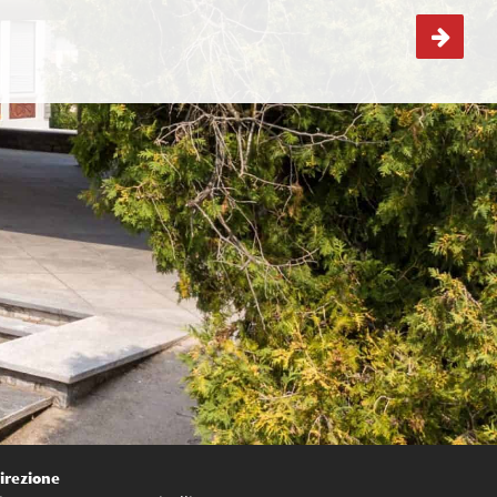
Festa (Corpus Domini)
irezione