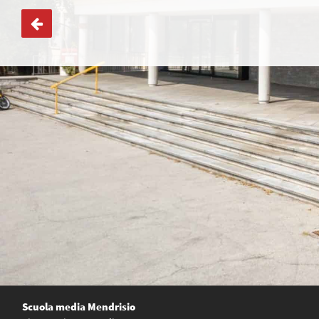
Navigazione
articoli
Scuola media Mendrisio