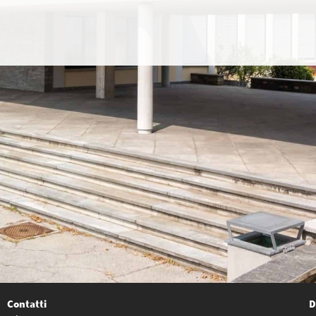
Contatti
D