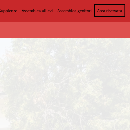
Supplenze
Assemblea allievi
Assemblea genitori
Area riservata