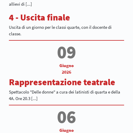
allievi di [...]
4 - Uscita finale
Uscita di un giorno per le classi quarte, con il docente di
classe.
09
Giugno
2026
Rappresentazione teatrale
Spettacolo "Delle donne" a cura dei latinisti di quarta e della
4A. Ore 20.3 [...]
06
Giugno