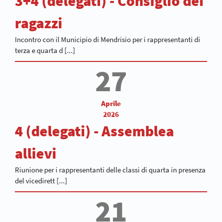
3+4 (delegati) - Consiglio dei
ragazzi
Incontro con il Municipio di Mendrisio per i rappresentanti di
terza e quarta d [...]
27
Aprile
2026
4 (delegati) - Assemblea
allievi
Riunione per i rappresentanti delle classi di quarta in presenza
del vicedirett [...]
21