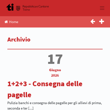
Skip
to
content
Home
Archivio
17
Giugno
2026
1+2+3 - Consegna delle
pagelle
Pulizia banchi e consegna delle pagelle per gli allievi di prima,
seconda e ter [...]