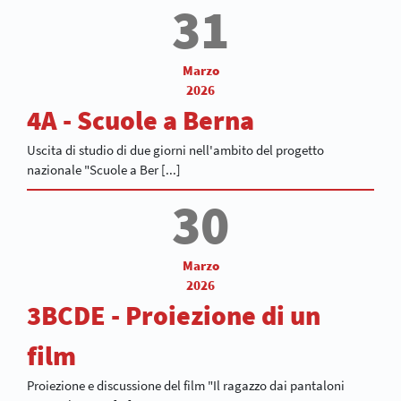
31
Marzo
2026
4A - Scuole a Berna
Uscita di studio di due giorni nell'ambito del progetto
nazionale "Scuole a Ber [...]
30
Marzo
2026
3BCDE - Proiezione di un
film
Proiezione e discussione del film "Il ragazzo dai pantaloni