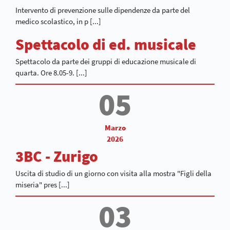
Intervento di prevenzione sulle dipendenze da parte del
medico scolastico, in p [...]
Spettacolo di ed. musicale
Spettacolo da parte dei gruppi di educazione musicale di
quarta. Ore 8.05-9. [...]
05
Marzo
2026
3BC - Zurigo
Uscita di studio di un giorno con visita alla mostra "Figli della
miseria" pres [...]
03