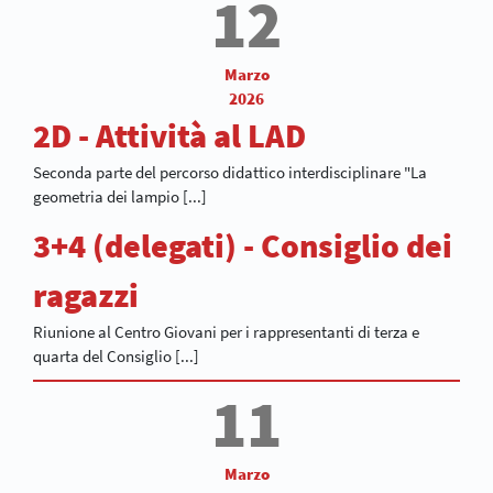
12
Marzo
2026
2D - Attività al LAD
Seconda parte del percorso didattico interdisciplinare "La
geometria dei lampio [...]
3+4 (delegati) - Consiglio dei
ragazzi
Riunione al Centro Giovani per i rappresentanti di terza e
quarta del Consiglio [...]
11
Marzo