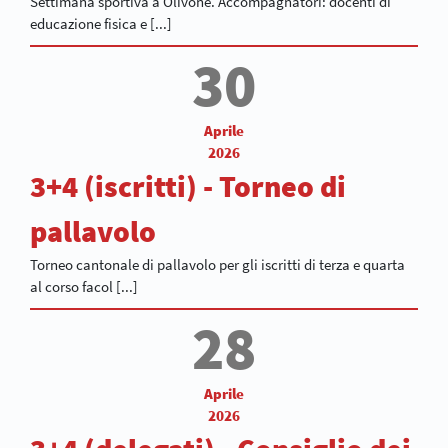
Settimana sportiva a Olivone. Accompagnatori: docenti di
educazione fisica e [...]
30
Aprile
2026
3+4 (iscritti) - Torneo di
pallavolo
Torneo cantonale di pallavolo per gli iscritti di terza e quarta
al corso facol [...]
28
Aprile
2026